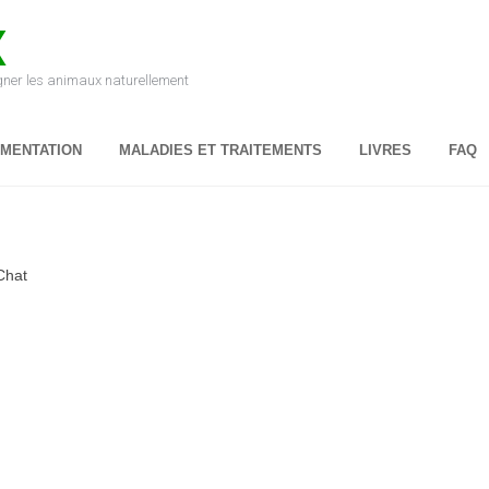
X
igner les animaux naturellement
IMENTATION
MALADIES ET TRAITEMENTS
LIVRES
FAQ
Chat