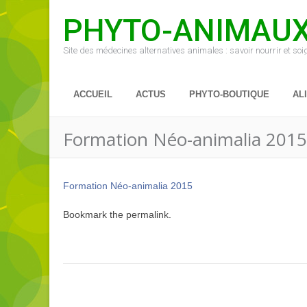
PHYTO-ANIMAU
Site des médecines alternatives animales : savoir nourrir et so
ACCUEIL
ACTUS
PHYTO-BOUTIQUE
AL
Formation Néo-animalia 2015
Formation Néo-animalia 2015
Bookmark the
permalink
.