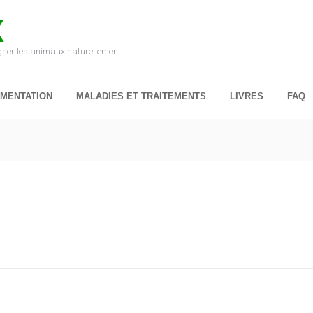
X
igner les animaux naturellement
IMENTATION
MALADIES ET TRAITEMENTS
LIVRES
FAQ