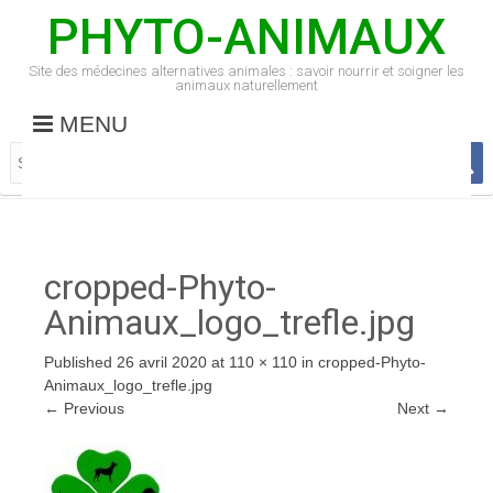
PHYTO-ANIMAUX
Site des médecines alternatives animales : savoir nourrir et soigner les
animaux naturellement
MENU
cropped-Phyto-
Animaux_logo_trefle.jpg
Published
26 avril 2020
at
110 × 110
in
cropped-Phyto-
Animaux_logo_trefle.jpg
←
Previous
Next
→