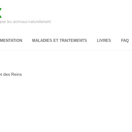
X
igner les animaux naturellement
IMENTATION
MALADIES ET TRAITEMENTS
LIVRES
FAQ
et des Reins