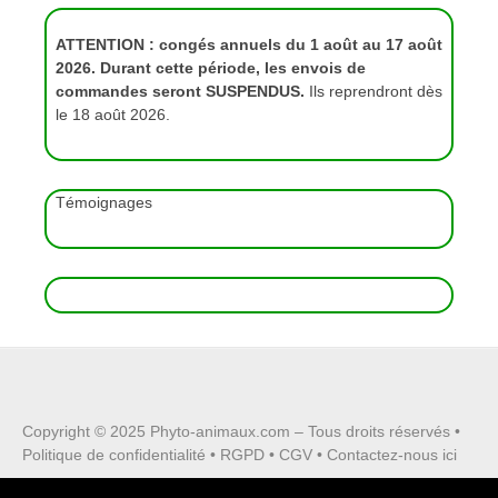
ATTENTION : congés annuels du 1 août au 17 août
2026. Durant cette période, les envois de
commandes seront SUSPENDUS.
Ils reprendront dès
le 18 août 2026.
Témoignages
Copyright © 2025
Phyto-animaux.com
– Tous droits réservés •
Politique de confidentialité
•
RGPD
•
CGV
•
Contactez-nous ici