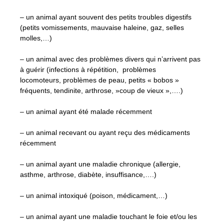
– un animal ayant souvent des petits troubles digestifs
(petits vomissements, mauvaise haleine, gaz, selles
molles,…)
– un animal avec des problèmes divers qui n’arrivent pas
à guérir (infections à répétition, problèmes
locomoteurs, problèmes de peau, petits « bobos »
fréquents, tendinite, arthrose, »coup de vieux »,….)
– un animal ayant été malade récemment
– un animal recevant ou ayant reçu des médicaments
récemment
– un animal ayant une maladie chronique (allergie,
asthme, arthrose, diabète, insuffisance,….)
– un animal intoxiqué (poison, médicament,…)
– un animal ayant une maladie touchant le foie et/ou les