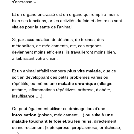
s’encrasse ».
Et un organe encrassé est un organe qui remplira moins
bien ses fonctions, or les activités du foie et des reins sont
vitales pour la santé de l’animal.
Si, par accumulation de déchets, de toxines, des
métabolites, de médicaments, etc, ces organes
deviennent moins efficients, ils travailleront moins bien,
affaiblissant votre chien.
Et un animal affaibli tombera
plus vite malade
, que ce
soit en développant des petits problèmes variés ou
répétitifs, ou même une
maladie chronique
(allergie,
asthme, inflammations répétitives, arthrose, diabète,
insuffisance,….).
On peut également utiliser ce drainage lors d’une
intoxication
(poison, médicament,…) ou suite à
une
maladie touchant le foie et/ou les reins
, directement
ou indirectement (leptospirose, piroplasmose, erhlichiose,
….).