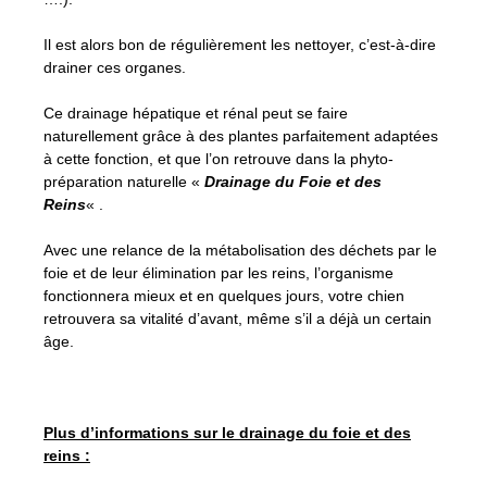
Il est alors bon de régulièrement les nettoyer, c’est-à-dire
drainer ces organes.
Ce drainage hépatique et rénal peut se faire
naturellement grâce à des plantes parfaitement adaptées
à cette fonction, et que l’on retrouve dans la phyto-
préparation naturelle «
Drainage du Foie et des
Reins
« .
Avec une relance de la métabolisation des déchets par le
foie et de leur élimination par les reins, l’organisme
fonctionnera mieux et en quelques jours, votre chien
retrouvera sa vitalité d’avant, même s’il a déjà un certain
âge.
Plus d’informations sur le drainage du foie et des
reins :