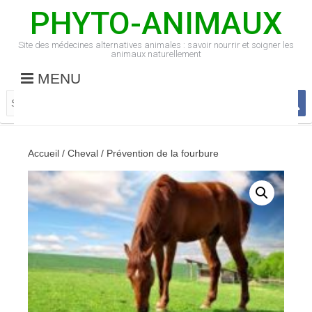
PHYTO-ANIMAUX
Site des médecines alternatives animales : savoir nourrir et soigner les
animaux naturellement
MENU
Accueil
/
Cheval
/ Prévention de la fourbure