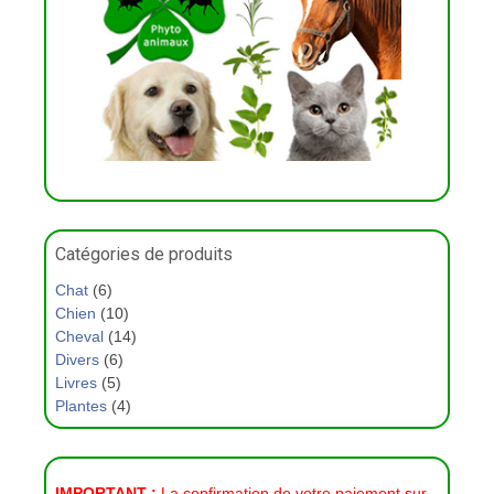
Catégories de produits
Chat
(6)
Chien
(10)
Cheval
(14)
Divers
(6)
Livres
(5)
Plantes
(4)
IMPORTANT :
La confirmation de votre paiement sur