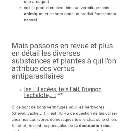
une arnaque)
soit le produit contient bien un vermifuge mais….
chimique
, et ce sera donc un produit faussement
naturel.
Mais passons en revue et plus
en détail les diverses
substances et plantes à qui l’on
attribue des vertus
antiparasitaires
les Liliacées, tels
l’ail
, l’oignon,
l’échalote,… :
**
Si ce sont de bons vermifuges pour les herbivores
(cheval, vache,…), il est HORS de question de les utiliser
chez nos carnivores domestiques tels le chat ou le chien.
En effet, ils sont responsables de
la destruction des