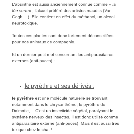
L’absinthe est aussi anciennement connue comme «
la
fée verte
« , l’alcool préféré des artistes maudits (Van
Gogh,…). Elle contient en effet du méthanol, un alcool
neurotoxique.
Toutes ces plantes sont donc fortement déconseillées
pour nos animaux de compagnie.
Et un dernier petit mot concernant les antiparasitaires
externes (anti-puces) :
le pyrèthre et ses dérivés :
le pyrèthre
est une molécule naturelle se trouvant
notamment dans le chrysanthème, le pyrèthre de
Dalmatie,… C’est un insecticide végétal, paralysant le
système nerveux des insectes. Il est donc utilisé comme
antiparasitaire externe (anti-puces). Mais il est aussi très
toxique chez le chat !