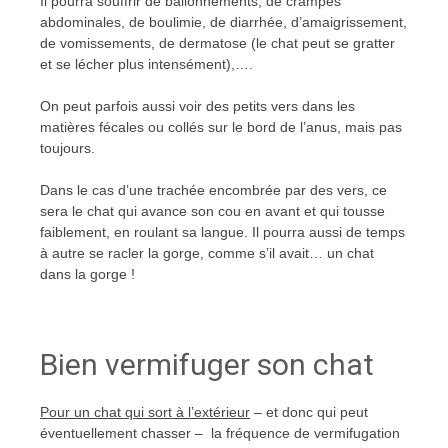
Il pourra souffrir de ballonnements, de crampes
abdominales, de boulimie, de diarrhée, d’amaigrissement,
de vomissements, de dermatose (le chat peut se gratter
et se lécher plus intensément),….
On peut parfois aussi voir des petits vers dans les
matières fécales ou collés sur le bord de l’anus, mais pas
toujours.
Dans le cas d’une trachée encombrée par des vers, ce
sera le chat qui avance son cou en avant et qui tousse
faiblement, en roulant sa langue. Il pourra aussi de temps
à autre se racler la gorge, comme s’il avait… un chat
dans la gorge !
Bien vermifuger son chat
Pour un chat qui sort à l’extérieur
– et donc qui peut
éventuellement chasser – la fréquence de vermifugation