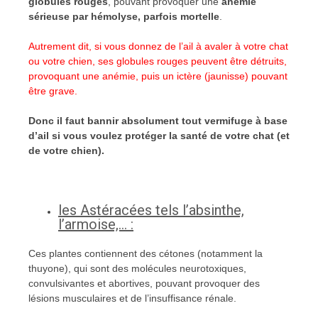
globules rouges
, pouvant provoquer une
anémie
sérieuse par hémolyse, parfois mortelle
.
Autrement dit, si vous donnez de l’ail à avaler à votre chat
ou votre chien, ses globules rouges peuvent être détruits,
provoquant une anémie, puis un ictère (jaunisse) pouvant
être grave.
Donc il faut bannir absolument tout vermifuge à base
d’ail si vous voulez protéger la santé de votre chat (et
de votre chien).
les Astéracées tels l’absinthe,
l’armoise,… :
Ces plantes contiennent des cétones (notamment la
thuyone), qui sont des molécules neurotoxiques,
convulsivantes et abortives, pouvant provoquer des
lésions musculaires et de l’insuffisance rénale.