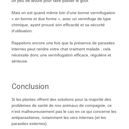
un peu de levure pour faire passer le goût.
Mais on est quand même loin d’une bonne vermifugation
« en bonne et due forme », avec un vermifuge de type
chimique, ayant prouvé son efficacité et sa sécurité
d’utilisation.
Rappelons encore une fois que la présence de parasites
internes peut rendre votre chat vraiment malade ; cela
nécessite donc une vermifugation efficace, régulière et
sérieuse.
Conclusion
Si les plantes offrent des solutions pour la majorité des
problèmes de santé de nos animaux de compagnie, ce
n’est malheureusement pas le cas en ce qui concerne les
antiparasitaires, notamment les vers internes (et les
parasites externes).