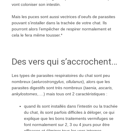
vont coloniser son intestin.
Mais les puces sont aussi vectrices d’oeufs de parasites
pouvant s’installer dans la trachée de votre chat. Ils
pourront alors l’empêcher de respirer normalement et
cela le fera même tousser.*
Des vers qui s’accrochent…
Les types de parasites respiratoires du chat sont peu
nombreux (
aelurostrongylus, ollulanus
), alors que les
parasites digestifs sont très nombreux (
taenia, ascaris,
ankylostomes
,….) mais tous ont 2 caractéristiques :
quand ils sont installés dans l’intestin ou la trachée
du chat, ils sont parfois difficiles à déloger, ce qui
explique que les bons traitements vermifuges se
font normalement sur 2, 3 ou 4 jours pour être
efficaces et éliminer tous les vers internes,