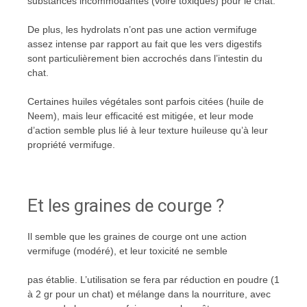
substances incommodantes (voire toxiques) pour le chat.
De plus, les hydrolats n’ont pas une action vermifuge
assez intense par rapport au fait que les vers digestifs
sont particulièrement bien accrochés dans l’intestin du
chat.
Certaines huiles végétales sont parfois citées (huile de
Neem), mais leur efficacité est mitigée, et leur mode
d’action semble plus lié à leur texture huileuse qu’à leur
propriété vermifuge.
Et les graines de courge ?
Il semble que les graines de courge ont une action
vermifuge (modéré), et leur toxicité ne semble
pas établie. L’utilisation se fera par réduction en poudre (1
à 2 gr pour un chat) et mélange dans la nourriture, avec