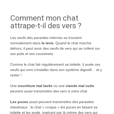
Comment mon chat
attrape-t-il des vers ?
Les oeufs des parasites internes se trouvent
normalement dans
la terre
. Quand le chat marche
dehors, il peut avoir des oeufs de vers qui se collent sur
ses poils et ses coussinets.
Comme le chat fait régulièrement sa toilette, il avale ces
oeufs qui vont s’installer dans son système digestif… et y
rester !
Une
nourriture mal lavée
ou une
viande mal cuite
peuvent aussi transmettre des vers à votre chat.
Les puces
aussi peuvent transmettre des parasites
intestinaux : le chat « croque » les puces en faisant sa
toilette et les avale, ingérant par là même des vers qui